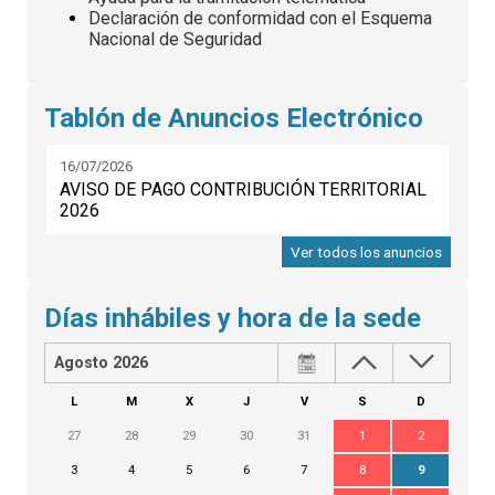
Declaración de conformidad con el Esquema
Nacional de Seguridad
Tablón de Anuncios Electrónico
16/07/2026
AVISO DE PAGO CONTRIBUCIÓN TERRITORIAL
2026
Ver todos los anuncios
Días inhábiles y hora de la sede
Agosto 2026
L
M
X
J
V
S
D
27
28
29
30
31
1
2
3
4
5
6
7
8
9