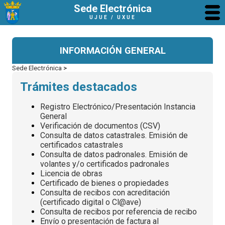
Sede Electrónica
UJUÉ / UXUE
INFORMACIÓN GENERAL
Sede Electrónica
>
Trámites destacados
Registro Electrónico/Presentación Instancia
General
Verificación de documentos (CSV)
Consulta de datos catastrales. Emisión de
certificados catastrales
Consulta de datos padronales. Emisión de
volantes y/o certificados padronales
Licencia de obras
Certificado de bienes o propiedades
Consulta de recibos con acreditación
(certificado digital o Cl@ave)
Consulta de recibos por referencia de recibo
Envío o presentación de factura al